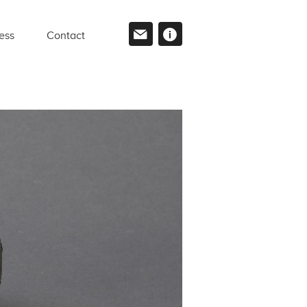
ess
Contact