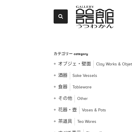
カテゴリー
category
オブジェ・壁面
Clay Works & Obje
酒器
Sake Vessels
食器
Tableware
その他
Other
花器・壺
Vases & Pots
茶道具
Tea Wares