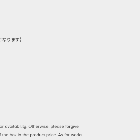
しとなります】
 availability. Otherwise, please forgive
the box in the product price. As for works