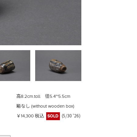
高8.2cm.tall 径5.4~5.5cm
箱なし (without wooden box)
(5/30 '26)
￥14,300 税込
SOLD