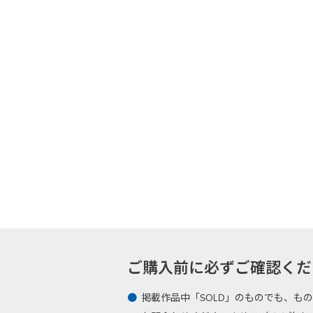
ご購入前に必ずご確認ください -Plea
掲載作品中「SOLD」のものでも、も