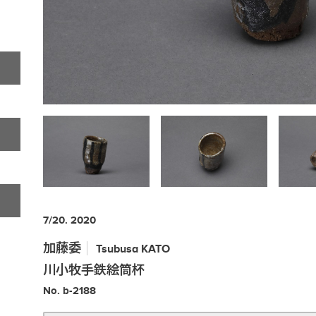
7/20. 2020
加藤委
Tsubusa
KATO
川小牧手鉄絵筒杯
No. b-2188