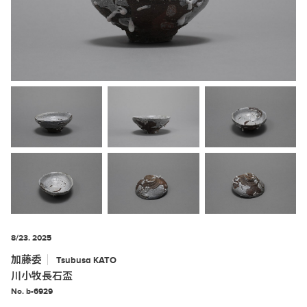
8/23. 2025
加藤委
Tsubusa
KATO
川小牧長石盃
No. b-6929