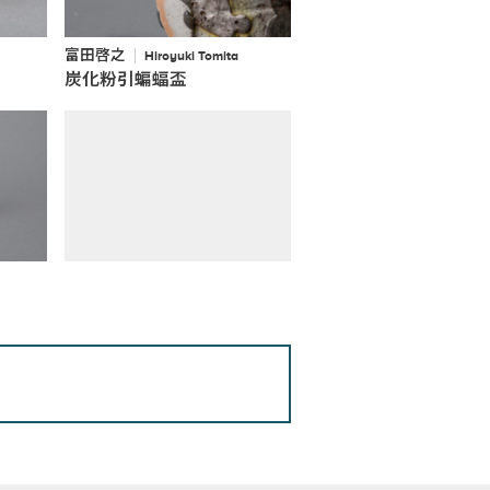
富田啓之
Hiroyuki Tomita
炭化粉引蝙蝠盃