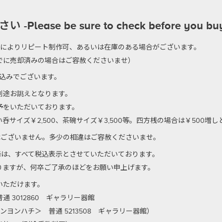
se be sure to check before you bu
のによりリピート制作可、あるいは在庫のある場合がございます。
でに売却済みの場合はご容赦くださいませ）
代込みでございます。
別途お誂えとなります。
予をいただいております。
サイズ￥2,500、茶碗サイズ￥3,500等。四方桟の場合は￥500増
はございません。多少の相違はご容赦くださいませ。
以降は、すべて税込表示とさせていただいております。
りますが、何卒ご了承のほどをお願い申上げます。
いただけます。
 3012860 ギャラリー器館
ンヨンハチ＞ 普通 5213508 ギャラリー器館）