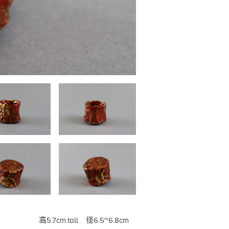
高5.7cm.tall 径6.5~6.8cm