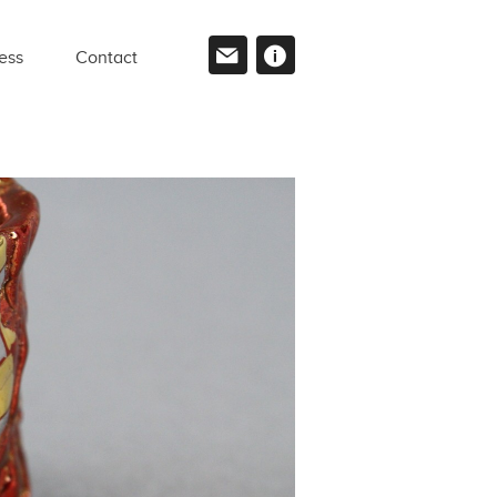
ess
Contact