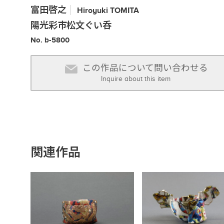
富田啓之
Hiroyuki
TOMITA
陽光彩市松文ぐい呑
No. b-5800
この作品について問い合わせる
Inquire about this item
関連作品