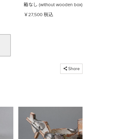
箱なし (without wooden box)
￥27,500 税込
コピーしました
Share