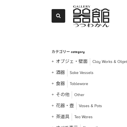
カテゴリー
category
オブジェ・壁面
Clay Works & Obje
酒器
Sake Vessels
食器
Tableware
その他
Other
花器・壺
Vases & Pots
茶道具
Tea Wares