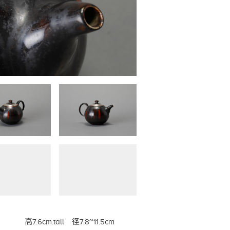
高7.6cm.tall 径7.8~11.5cm