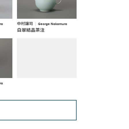
中村譲司
ra
George Nakamura
白翠結晶茶注
ra