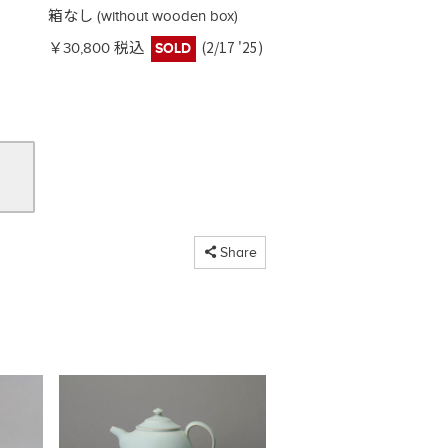
箱なし (without wooden box)
(2/17 '25)
￥30,800 税込
SOLD
コピーしました
Share