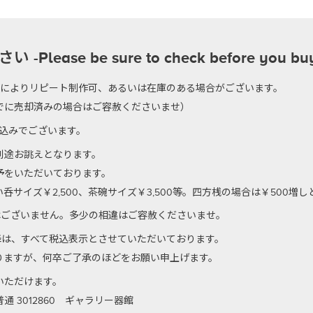
se be sure to check before you bu
のによりリピート制作可、あるいは在庫のある場合がございます。
でに売却済みの場合はご容赦くださいませ）
代込みでございます。
別途お誂えとなります。
予をいただいております。
サイズ￥2,500、茶碗サイズ￥3,500等。四方桟の場合は￥500増
はございません。多少の相違はご容赦くださいませ。
以降は、すべて税込表示とさせていただいております。
りますが、何卒ご了承のほどをお願い申上げます。
いただけます。
 3012860 ギャラリー器館