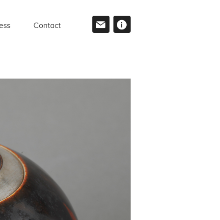
ess
Contact