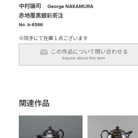
中村譲司
George
NAKAMURA
赤地覆黒銀彩茶注
No. b-6366
※同手にて在庫１点ございます
この作品について問い合わせる
Inquire about this item
関連作品