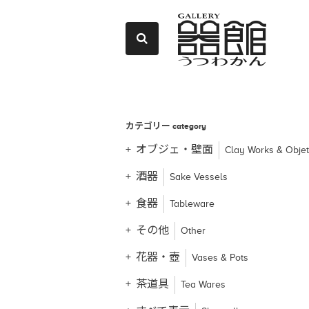
カテゴリー
category
オブジェ・壁面
Clay Works & Obje
酒器
Sake Vessels
食器
Tableware
その他
Other
花器・壺
Vases & Pots
茶道具
Tea Wares