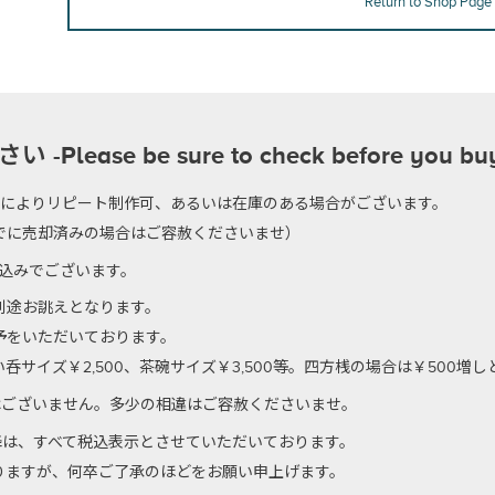
Return to Shop Page
se be sure to check before you bu
のによりリピート制作可、あるいは在庫のある場合がございます。
でに売却済みの場合はご容赦くださいませ）
代込みでございます。
別途お誂えとなります。
予をいただいております。
サイズ￥2,500、茶碗サイズ￥3,500等。四方桟の場合は￥500増
はございません。多少の相違はご容赦くださいませ。
以降は、すべて税込表示とさせていただいております。
りますが、何卒ご了承のほどをお願い申上げます。