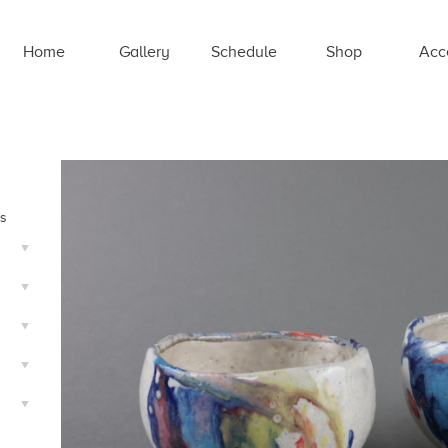
Home
Gallery
Schedule
Shop
Acc
ts