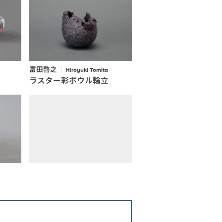
富田啓之
Hiroyuki Tomita
ラスター彩ボウル輪立