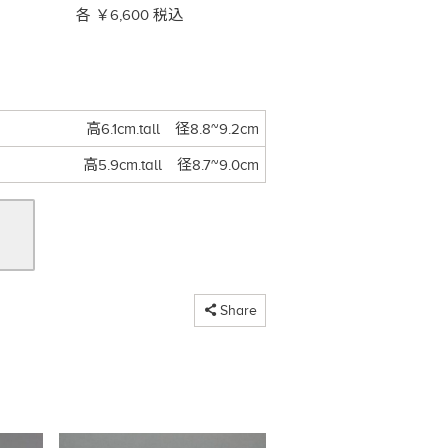
各 ￥6,600 税込
高6.1cm.tall 径8.8~9.2cm
高5.9cm.tall 径8.7~9.0cm
コピーしました
Share