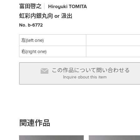
富田啓之
Hiroyuki
TOMITA
虹彩内銀丸向 or 汲出
No. b-6772
左(left one)
右(right one)
この作品について問い合わせる
Inquire about this item
関連作品