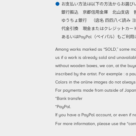
お支払い方法は以下の方法からお選び
銀行振込
京都信用金庫 北山支店 普通
ゆうちょ銀行 （店名 四四八＜読み ヨ
代金引換
現金またはクレジットカード
あるいはPayPal（ペイパル）もご
Among works marked as “SOLD,” some may be
us if a work is already sold and unavailab
without wooden boxes, we can, at the buy
inscribed by the artist. For example : a p
Colors in the online images do not always
For payments made from outside of Japan,
*Bank transfer
*PayPal.
If you have a PayPal account, or even if 
For more information, please use the “cont