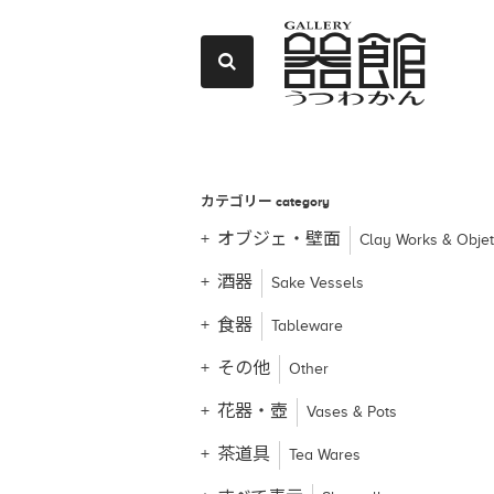
カテゴリー
category
オブジェ・壁面
Clay Works & Obje
酒器
Sake Vessels
食器
Tableware
その他
Other
花器・壺
Vases & Pots
茶道具
Tea Wares