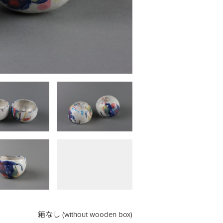
箱なし (without wooden box)