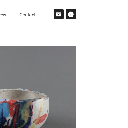
ess
Contact