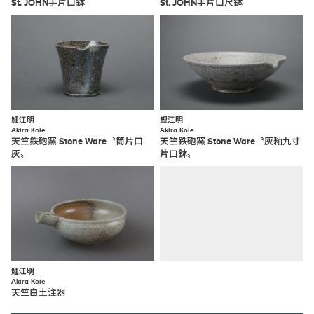
St. JOHN手片口鉢
St. JOHN手片口尺鉢
鯉江明
鯉江明
Akira Koie
Akira Koie
天竺鉄砲窯 Stone Ware〝筒片口
天竺鉄砲窯 Stone Ware〝灰釉九寸
灰〟
片口鉢〟
鯉江明
Akira Koie
天竺白土注器