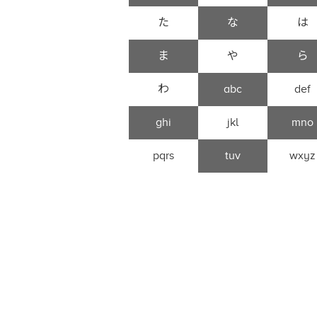
た
な
は
ま
や
ら
わ
abc
def
ghi
jkl
mno
pqrs
tuv
wxyz