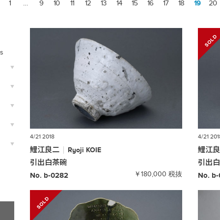
r
1
…
9
10
11
12
13
14
15
16
17
18
19
20
ts
4/21 2018
4/21 201
鯉江良二
鯉江
Ryoji
KOIE
引出白茶碗
引出
￥180,000 税抜
No. b-0282
No. b