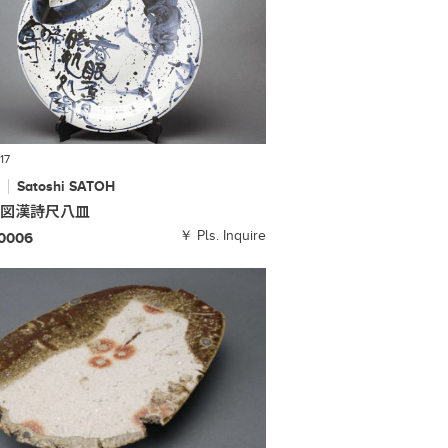
17
敏
Satoshi
SATOH
鳥図漢詩尺八皿
￥ Pls. Inquire
-0006