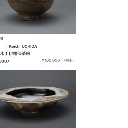
015
鋼一
Koichi
UCHIDA
朽木手伊羅保茶碗
￥100,000（税抜）
-8307