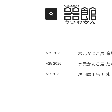
7/25 2026
水元かよこ展 追加掲載の予
7/25 2026
水元かよこ展 ただ今開催中
7/17 2026
次回展予告！ 水元かよこ