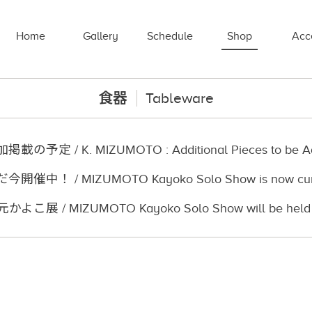
Home
Gallery
Schedule
Shop
Acc
食器
Tableware
定 / K. MIZUMOTO : Additional Pieces to be A
！ / MIZUMOTO Kayoko Solo Show is now current
展 / MIZUMOTO Kayoko Solo Show will be held 