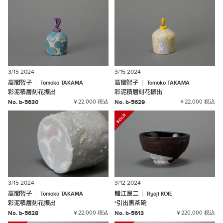
3/15 2024
3/15 2024
高間智子
高間智子
Tomoko
TAKAMA
Tomoko
TAKAMA
彩泥積層刻花振出
彩泥積層刻花振出
No. b-5630
￥22,000 税込
No. b-5629
￥22,000 税込
3/15 2024
3/12 2024
高間智子
鯉江良二
Tomoko
TAKAMA
Ryoji
KOIE
彩泥積層刻花振出
*
引出黒茶碗
No. b-5628
￥22,000 税込
No. b-5613
￥220,000 税込