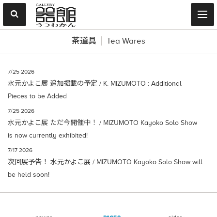
茶道具
Tea Wares
7/25 2026
水元かよこ展 追加掲載の予定 / K. MIZUMOTO : Additional
Pieces to be Added
7/25 2026
水元かよこ展 ただ今開催中！ / MIZUMOTO Kayoko Solo Show
is now currently exhibited!
7/17 2026
次回展予告！ 水元かよこ展 / MIZUMOTO Kayoko Solo Show will
be held soon!