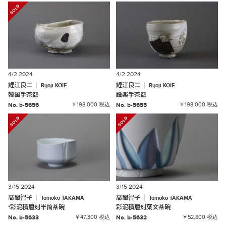
4/2 2024
4/2 2024
鯉江良二
鯉江良二
Ryoji
KOIE
Ryoji
KOIE
韓国手茶盌
設楽手茶盌
No. b-5656
￥198,000 税込
No. b-5655
￥198,000 税込
3/15 2024
3/15 2024
高間智子
高間智子
Tomoko
TAKAMA
Tomoko
TAKAMA
*
彩泥積層刻半筒茶碗
彩泥積層刻葉文茶碗
No. b-5633
￥47,300 税込
No. b-5632
￥52,800 税込