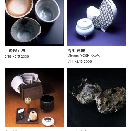
『遊碗』
展
吉川
充展
Mitsuru
YOSHIKAWA
2/18〜3/5 2006
1/14〜2/15 2006