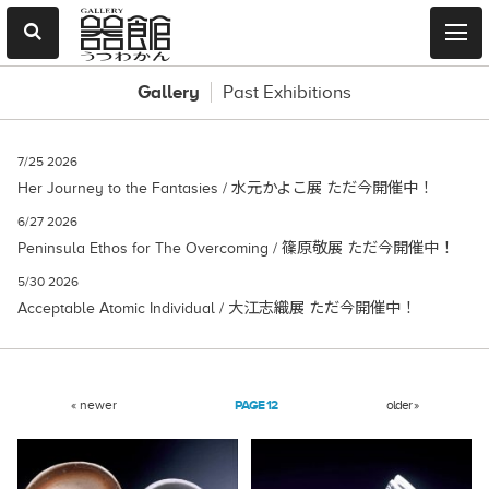
Gallery
Past Exhibitions
7/25 2026
Her Journey to the Fantasies / 水元かよこ展 ただ今開催中！
6/27 2026
Peninsula Ethos for The Overcoming / 篠原敬展 ただ今開催中！
5/30 2026
Acceptable Atomic Individual / 大江志織展 ただ今開催中！
« newer
12
older »